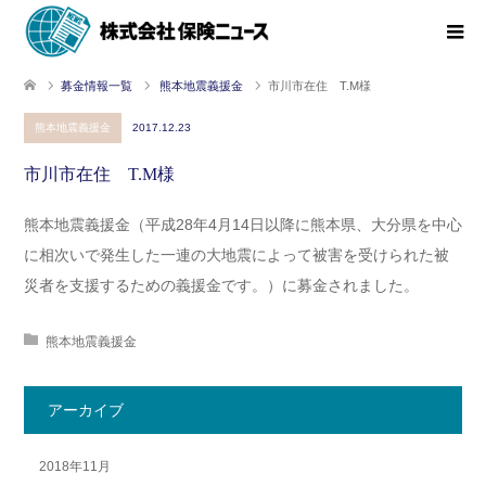
募金情報一覧
熊本地震義援金
市川市在住 T.M様
熊本地震義援金
2017.12.23
市川市在住 T.M様
熊本地震義援金（平成28年4月14日以降に熊本県、大分県を中心
に相次いで発生した一連の大地震によって被害を受けられた被
災者を支援するための義援金です。）に募金されました。
熊本地震義援金
アーカイブ
2018年11月