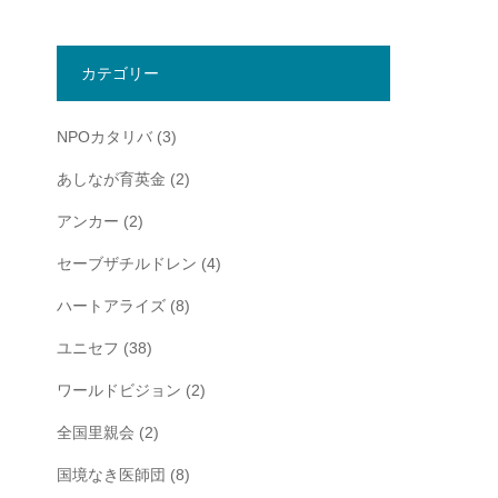
カテゴリー
NPOカタリバ
(3)
あしなが育英金
(2)
アンカー
(2)
セーブザチルドレン
(4)
ハートアライズ
(8)
ユニセフ
(38)
ワールドビジョン
(2)
全国里親会
(2)
国境なき医師団
(8)