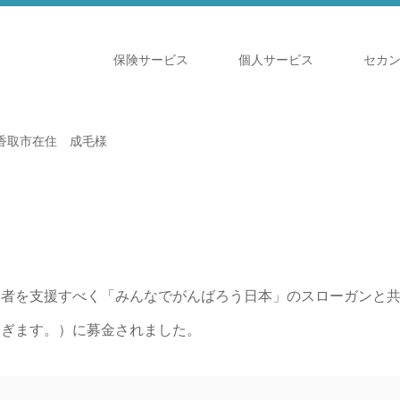
保険サービス
個人サービス
セカ
香取市在住 成毛様
災者を支援すべく「みんなでがんばろう日本」のスローガンと
なぎます。）に募金されました。