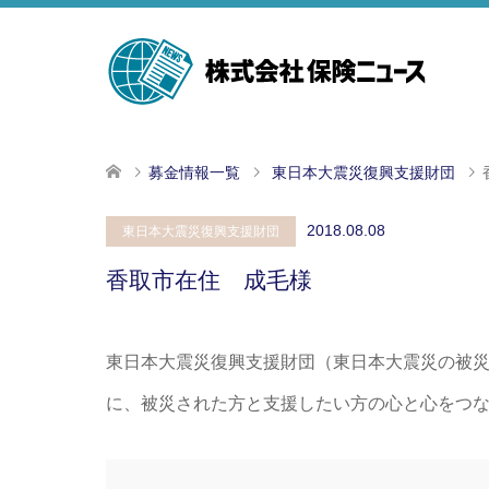
募金情報一覧
東日本大震災復興支援財団
2018.08.08
東日本大震災復興支援財団
香取市在住 成毛様
東日本大震災復興支援財団（東日本大震災の被
に、被災された方と支援したい方の心と心をつ