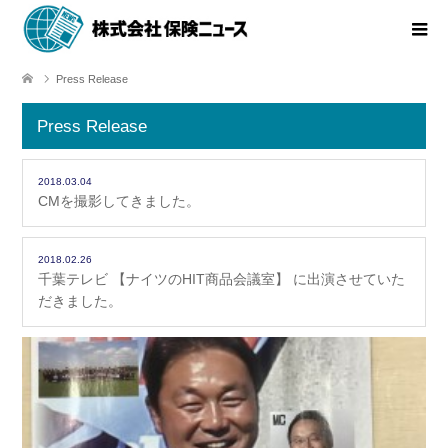
Press Release
Press Release
2018.03.04
CMを撮影してきました️。
2018.02.26
千葉テレビ 【ナイツのHIT商品会議室】 に出演させていた
だきました。