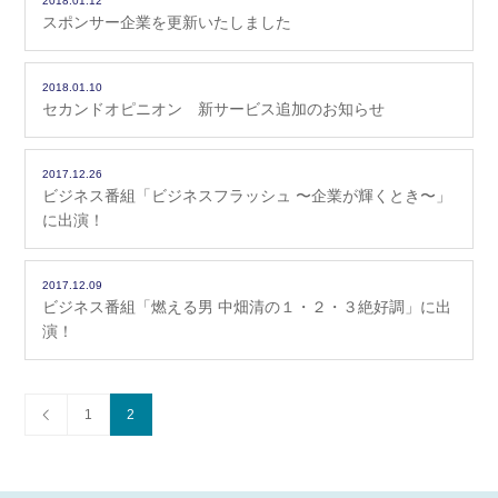
2018.01.12
スポンサー企業を更新いたしました
2018.01.10
セカンドオピニオン 新サービス追加のお知らせ
2017.12.26
ビジネス番組「ビジネスフラッシュ 〜企業が輝くとき〜」
に出演！
2017.12.09
ビジネス番組「燃える男 中畑清の１・２・３絶好調」に出
演！
1
2