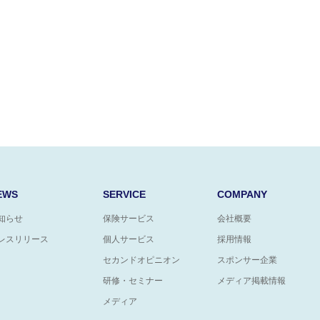
EWS
SERVICE
COMPANY
知らせ
保険サービス
会社概要
レスリリース
個人サービス
採用情報
セカンドオピニオン
スポンサー企業
研修・セミナー
メディア掲載情報
メディア