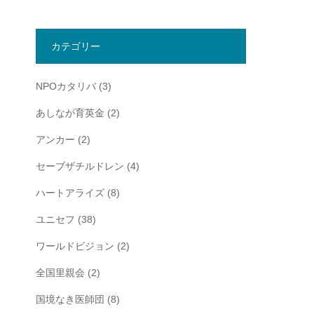
カテゴリー
NPOカタリバ
(3)
あしなが育英金
(2)
アンカー
(2)
セーブザチルドレン
(4)
ハートアライズ
(8)
ユニセフ
(38)
ワールドビジョン
(2)
全国里親会
(2)
国境なき医師団
(8)