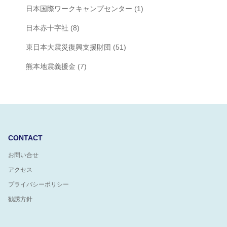
日本国際ワークキャンプセンター
(1)
日本赤十字社
(8)
東日本大震災復興支援財団
(51)
熊本地震義援金
(7)
CONTACT
お問い合せ
アクセス
プライバシーポリシー
勧誘方針